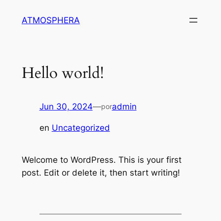
Saltar
ATMOSPHERA
al
contenido
Hello world!
Jun 30, 2024
—
admin
por
en
Uncategorized
Welcome to WordPress. This is your first
post. Edit or delete it, then start writing!